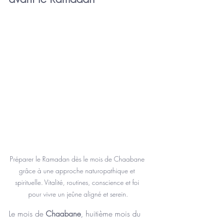
Préparer le Ramadan dès le mois de Chaabane 
grâce à une approche naturopathique et 
spirituelle. Vitalité, routines, conscience et foi 
pour vivre un jeûne aligné et serein.
Le mois de 
Chaabane
, huitième mois du 