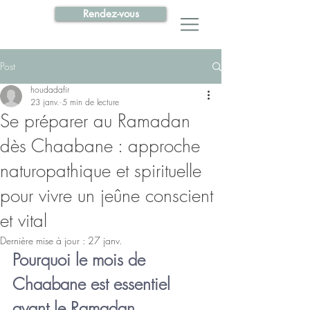
Rendez-vous
Post
houdadafir
23 janv.
5 min de lecture
Se préparer au Ramadan
dès Chaabane : approche
naturopathique et spirituelle
pour vivre un jeûne conscient
et vital
Dernière mise à jour :
27 janv.
Pourquoi le mois de 
Chaabane est essentiel 
avant le Ramadan