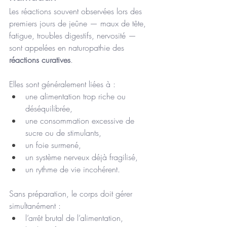
Les réactions souvent observées lors des 
premiers jours de jeûne — maux de tête, 
fatigue, troubles digestifs, nervosité — 
sont appelées en naturopathie des 
réactions curatives
.
Elles sont généralement liées à :
une alimentation trop riche ou 
déséquilibrée,
une consommation excessive de 
sucre ou de stimulants,
un foie surmené,
un système nerveux déjà fragilisé,
un rythme de vie incohérent.
Sans préparation, le corps doit gérer 
simultanément :
l’arrêt brutal de l’alimentation,