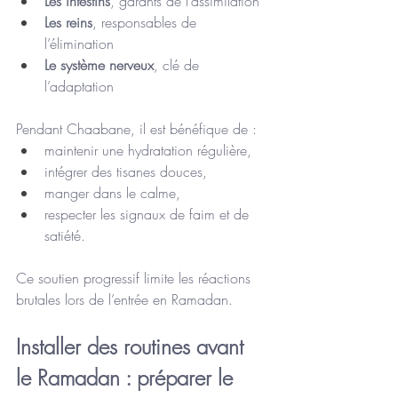
Les intestins
, garants de l’assimilation
Les reins
, responsables de 
l’élimination
Le système nerveux
, clé de 
l’adaptation
Pendant Chaabane, il est bénéfique de :
maintenir une hydratation régulière,
intégrer des tisanes douces,
manger dans le calme,
respecter les signaux de faim et de 
satiété.
Ce soutien progressif limite les réactions 
brutales lors de l’entrée en Ramadan.
Installer des routines avant 
le Ramadan : préparer le 