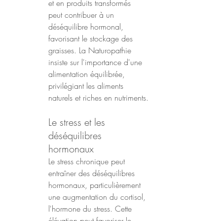
et en produits transformés 
peut contribuer à un 
déséquilibre hormonal, 
favorisant le stockage des 
graisses. La Naturopathie 
insiste sur l'importance d'une 
alimentation équilibrée, 
privilégiant les aliments 
naturels et riches en nutriments.
Le stress et les 
déséquilibres 
hormonaux
Le stress chronique peut 
entraîner des déséquilibres 
hormonaux, particulièrement 
une augmentation du cortisol, 
l'hormone du stress. Cette 
élévation peut favoriser le 