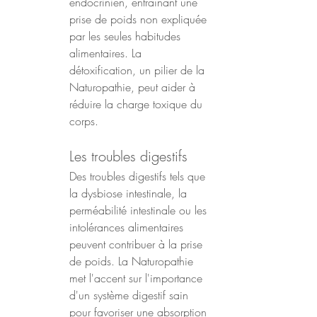
endocrinien, entraînant une 
prise de poids non expliquée 
par les seules habitudes 
alimentaires. La 
détoxification, un pilier de la 
Naturopathie, peut aider à 
réduire la charge toxique du 
corps.
Les troubles digestifs
Des troubles digestifs tels que 
la dysbiose intestinale, la 
perméabilité intestinale ou les 
intolérances alimentaires 
peuvent contribuer à la prise 
de poids. La Naturopathie 
met l'accent sur l'importance 
d'un système digestif sain 
pour favoriser une absorption 