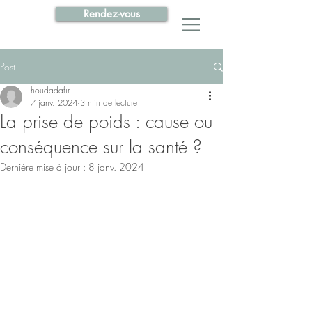
Rendez-vous
Post
houdadafir
7 janv. 2024
3 min de lecture
La prise de poids : cause ou
conséquence sur la santé ?
Dernière mise à jour :
8 janv. 2024