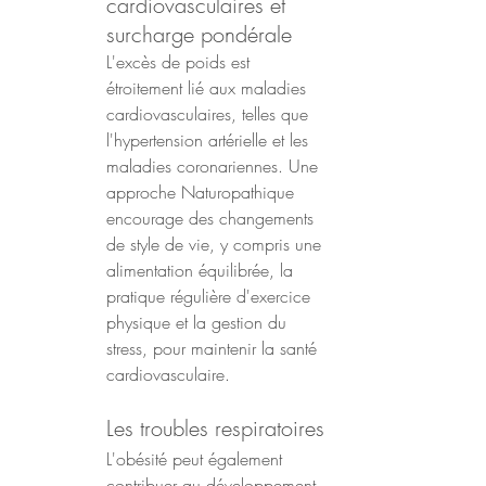
cardiovasculaires et 
surcharge pondérale
L'excès de poids est 
étroitement lié aux maladies 
cardiovasculaires, telles que 
l'hypertension artérielle et les 
maladies coronariennes. Une 
approche Naturopathique 
encourage des changements 
de style de vie, y compris une 
alimentation équilibrée, la 
pratique régulière d'exercice 
physique et la gestion du 
stress, pour maintenir la santé 
cardiovasculaire.
Les troubles respiratoires
L'obésité peut également 
contribuer au développement 