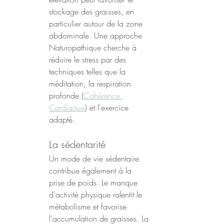
stockage des graisses, en 
particulier autour de la zone 
abdominale. Une approche 
Naturopathique cherche à 
réduire le stress par des 
techniques telles que la 
méditation, la respiration 
profonde (
Cohérence 
Cardiaque
) et l'exercice 
adapté.
La sédentarité
Un mode de vie sédentaire 
contribue également à la 
prise de poids. Le manque 
d'activité physique ralentit le 
métabolisme et favorise 
l'accumulation de graisses. La 