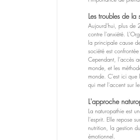
Les troubles de la
Aujourd'hui, plus de 2
contre l'anxiété. L'O
la principale cause d
société est confrontée
Cependant, l’accès au
monde, et les méthodes
monde. C'est ici que l
qui met l'accent sur l
L'approche naturop
La naturopathie est un
l'esprit. Elle repose s
nutrition, la gestion d
émotionnel.