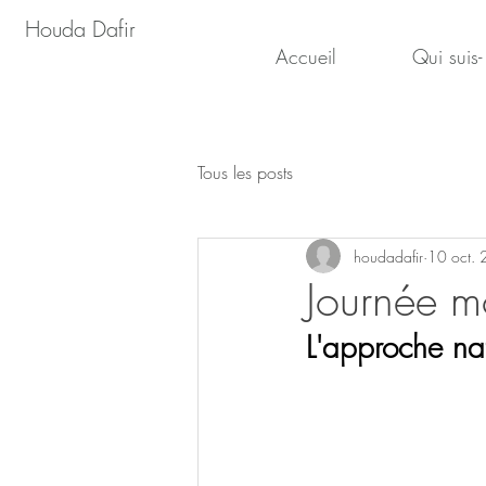
Houda Dafir
Accueil
Qui suis-
Tous les posts
houdadafir
10 oct.
Journée m
L'approche na