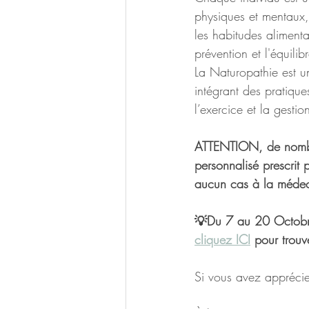
physiques et mentaux,
les habitudes alimenta
prévention et 
l'équili
La Naturopathie est 
intégrant des pratiques
l’exercice et la gestio
ATTENTION, de nombr
personnalisé prescrit 
aucun cas à la méde
💡Du 7 au 20 Octobre
cliquez ICI
 pour trou
Si vous avez apprécie