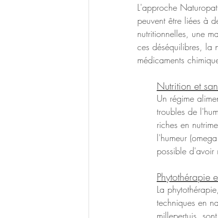
L'approche Naturopath
peuvent être liées à 
nutritionnelles, une m
ces déséquilibres, la 
médicaments chimiques
Nutrition et sa
Un régime alimen
troubles de l'hu
riches en nutrime
l'humeur (omega 
possible d'avoir
Phytothérapie e
La phytothérapie,
techniques en na
millepertuis, son