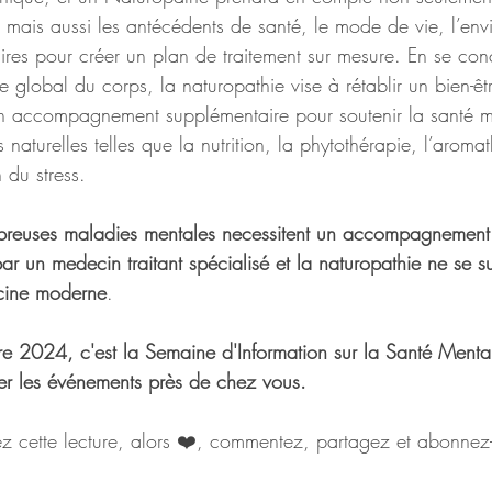
 mais aussi les antécédents de santé, le mode de vie, l’env
ires pour créer un plan de traitement sur mesure. En se conc
bre global du corps, la naturopathie vise à rétablir un bien-êt
un accompagnement supplémentaire pour soutenir la santé m
 naturelles telles que la nutrition, la phytothérapie, l’aroma
n du stress.
euses maladies mentales necessitent un accompagnement 
par un medecin traitant spécialisé et la naturopathie ne se su
cine moderne
.
 2024, c'est la Semaine d'Information sur la Santé Mental
ver les événements près de chez vous.
z cette lecture, alors ❤️, commentez, partagez et abonnez