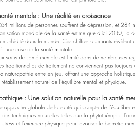
 santé mentale : Une réalité en croissance
64 millions de personnes souffrent de dépression, et 284 mil
rganisation mondiale de la santé estime que d'ici 2030, la d
e morbidité dans le monde. Ces chiffres alarmants révèlent 
 à une crise de la santé mentale.
x soins de santé mentale est limité dans de nombreuses ré
 traditionnelles de traitement ne conviennent pas toujours à
a naturopathie entre en jeu, offrant une approche holistique
e rétablissement naturel de l'équilibre mental et physique.
athique : Une solution naturelle pour la santé me
e approche globale de la santé qui compte de l’équilibre en
ur des techniques naturelles telles que la phytothérapie, l'ar
u stress et l'exercice physique pour favoriser le bien-être ment