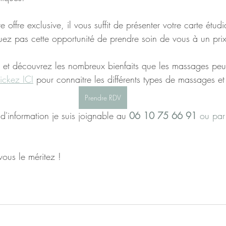
e offre exclusive, il vous suffit de présenter votre carte étud
ez pas cette opportunité de prendre soin de vous à un pri
 et découvrez les nombreux bienfaits que les massages peu
ickez ICI
 pour connaitre les différents types de massages et t
Prendre RDV
'information je suis joignable au 
06 10 75 66 91
 ou par
vous le méritez !