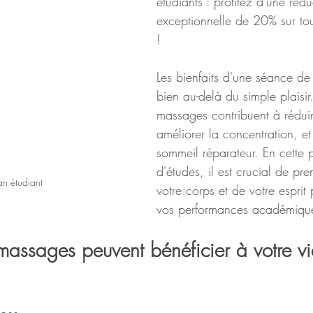
étudiants : profitez d'une rédu
exceptionnelle de 20% sur to
!
Les bienfaits d'une séance d
bien au-delà du simple plaisir.
massages contribuent à réduire
améliorer la concentration, et
sommeil réparateur. En cette 
d'études, il est crucial de pr
n étudiant
votre corps et de votre esprit
vos performances académiqu
assages peuvent bénéficier à votre vi