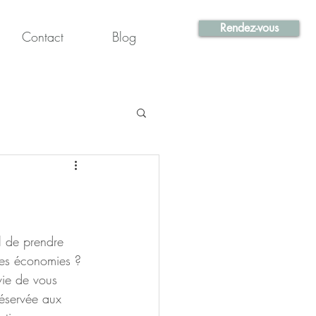
Rendez-vous
Contact
Blog
 de prendre 
des économies ? 
vie de vous 
réservée aux 