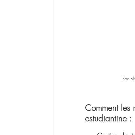
Bon pla
Comment les m
estudiantine :