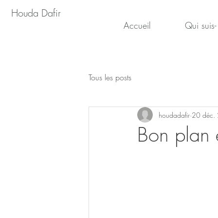
Houda Dafir
Accueil
Qui suis-
Tous les posts
houdadafir
20 déc.
Bon plan 