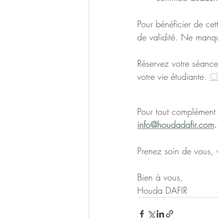
Pour bénéficier de cett
de validité. Ne manqu
Réservez votre séance
votre vie étudiante. 
Cl
Pour tout complément d
info@houdadafir.com
.
Prenez soin de vous, 
Bien à vous,
Houda DAFIR